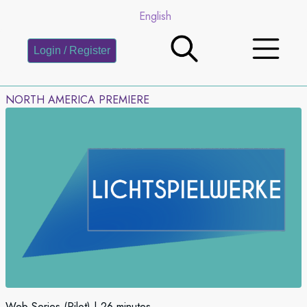
English
Login / Register
NORTH AMERICA PREMIERE
Web Series (Pilot)
26 minutes