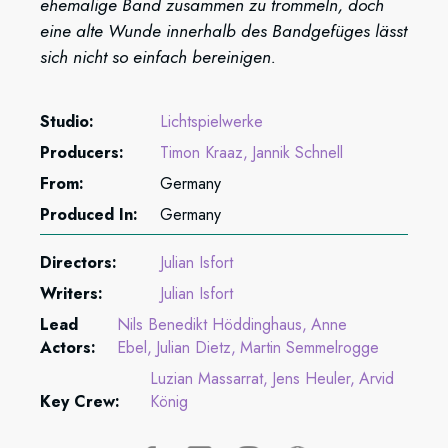
ehemalige Band zusammen zu trommeln, doch
eine alte Wunde innerhalb des Bandgefüges lässt
sich nicht so einfach bereinigen.
Studio:
Lichtspielwerke
Producers:
Timon Kraaz
Jannik Schnell
From:
Germany
Produced In:
Germany
Directors:
Julian Isfort
Writers:
Julian Isfort
Lead
Nils Benedikt Höddinghaus
Anne
Actors:
Ebel
Julian Dietz
Martin Semmelrogge
Luzian Massarrat
Jens Heuler
Arvid
Key Crew:
König