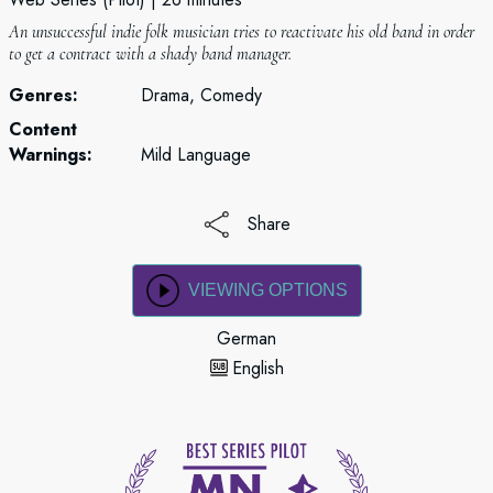
An unsuccessful indie folk musician tries to reactivate his old band in order
to get a contract with a shady band manager.
Genres:
Drama, Comedy
Content
Warnings:
Mild Language
Share
VIEWING OPTIONS
German
English